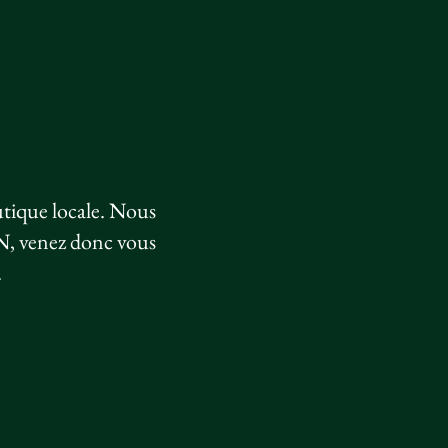
utique locale. Nous
N, venez donc vous
.