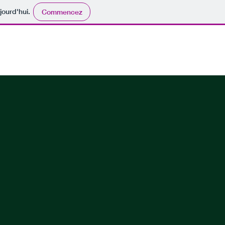
jourd'hui.
Commencez